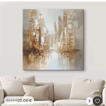
20
.00
€
33
.33
€
3