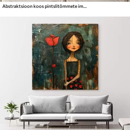
Abstraktsioon koos pintslitõmmete imitatsiooniga