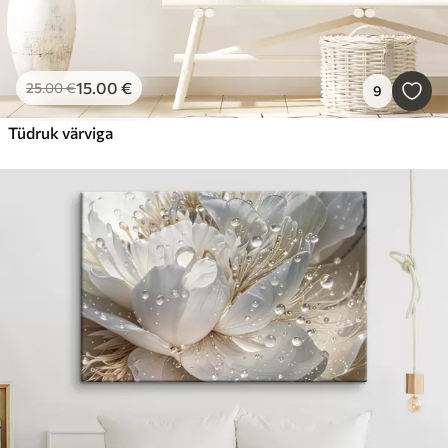
15
.00
€
25
.00
€
9
Tüdruk värviga