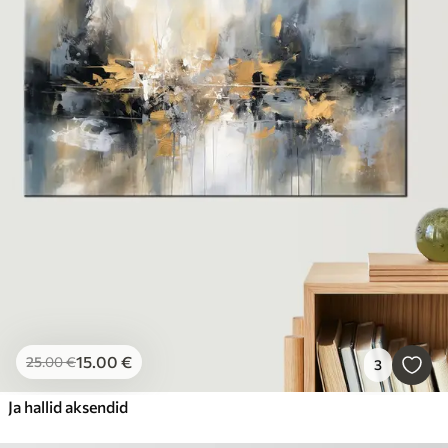
15
.00
€
25
.00
€
3
Ja hallid aksendid