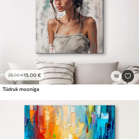
15
.00
€
25
.00
€
10
Tüdruk mooniga