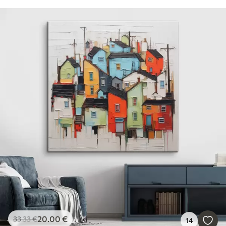
20
.00
€
33
.33
€
14