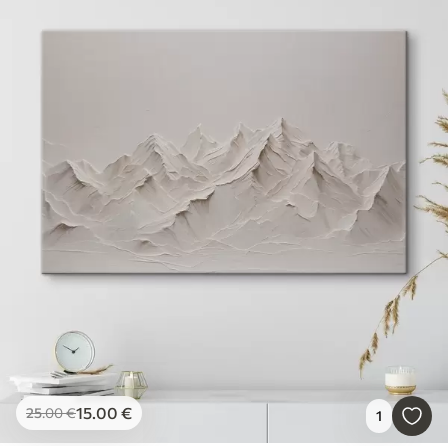
15
.00
€
25
.00
€
1