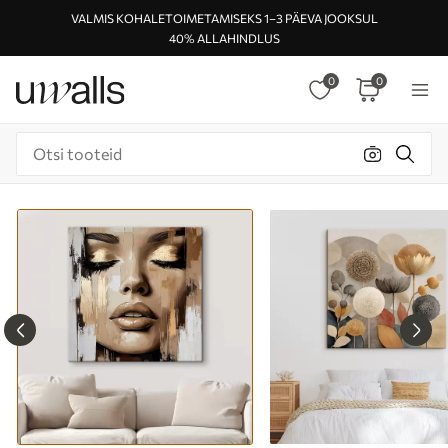
VALMIS KOHALETOIMETAMISEKS 1–3 PÄEVA JOOKSUL
40% ALLAHINDLUS
0
0