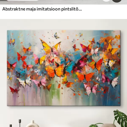
Abstraktne maja imitatsioon pintslitõmme