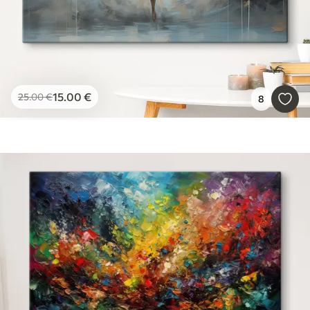
15
.00
€
25
.00
€
8