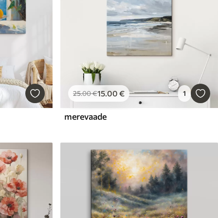
15
.00
€
25
.00
€
1
merevaade