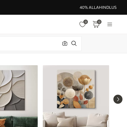
40% ALLAHINDLUS
0
0