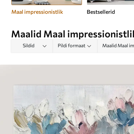
Maal impressionistlik
Bestsellerid
Maalid Maal impressionistli
Sildid
Pildi formaat
Maalid Maal im