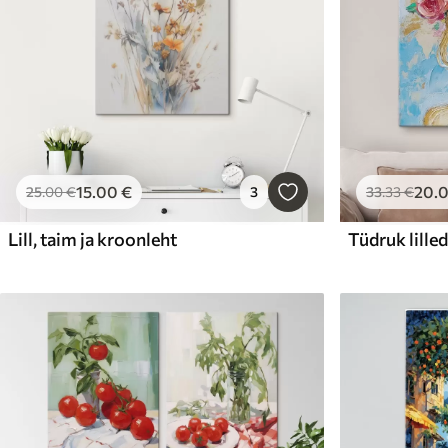
15
.00
€
20
.
25
.00
€
3
33
.33
€
Lill, taim ja kroonleht
Tüdruk lille