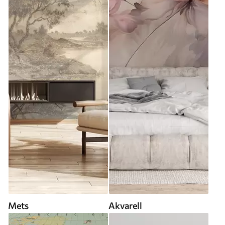
Mets
Akvarell