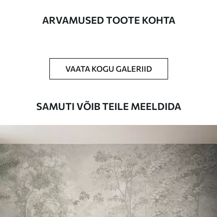
on kuni 50 cm.
ARVAMUSED TOOTE KOHTA
Lisaks
Võite lisada lakikihti ja/või tapeediliimi.
Puhastamine
Tapeeti saab õrnalt puhastada pehme
käsnaga. Lakkviimistlusega tapeedid
VAATA KOGU GALERIID
võib puhastada veega.
Rakendusmeetod
Suurepärane rakendus
SAMUTI VÕIB TEILE MEELDIDA
Saadaolevad materjalid
Standard
44
.98
26
.99
€
/m²
Premium
56
.67
34
.00
€
/m²