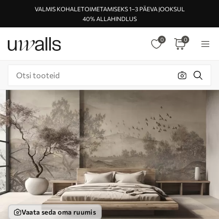
VALMIS KOHALETOIMETAMISEKS 1–3 PÄEVA JOOKSUL
40% ALLAHINDLUS
0
0
Vaata seda oma ruumis