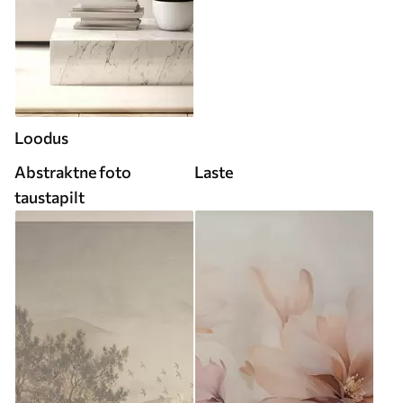
Loodus
Abstraktne foto
Laste
taustapilt