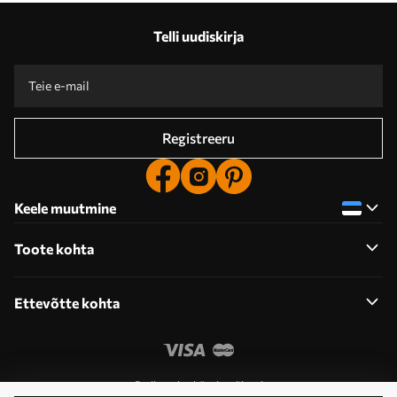
Telli uudiskirja
Registreeru
Keele muutmine
Toote kohta
Ettevõtte kohta
Redigeerige küpsiste õigusi