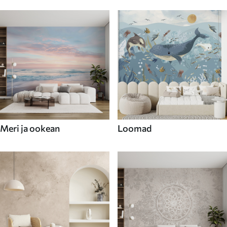
Meri ja ookean
Loomad