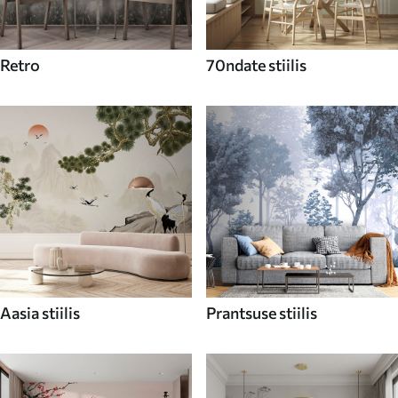
Retro
70ndate stiilis
Aasia stiilis
Prantsuse stiilis