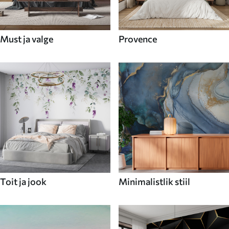
Must ja valge
Provence
Toit ja jook
Minimalistlik stiil