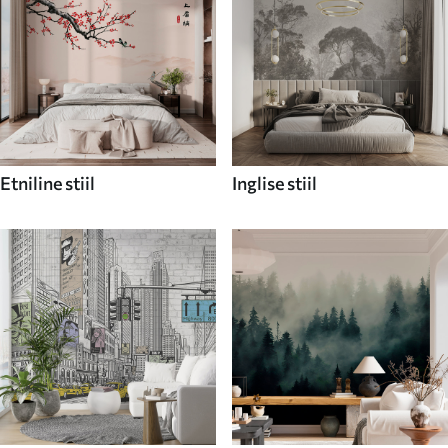
Etniline stiil
Inglise stiil