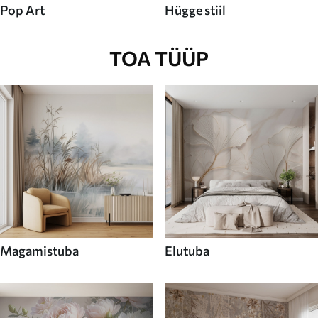
Pop Art
Hügge stiil
TOA TÜÜP
Magamistuba
Elutuba