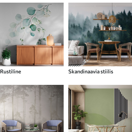
Rustiline
Skandinaavia stiilis