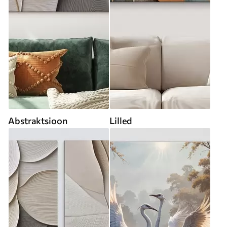
Abstraktsioon
Lilled