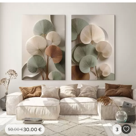
30
.00
€
3
50
.00
€