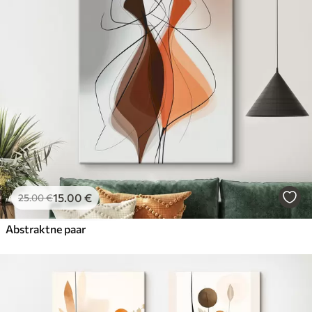
15
.00
€
25
.00
€
Abstraktne paar