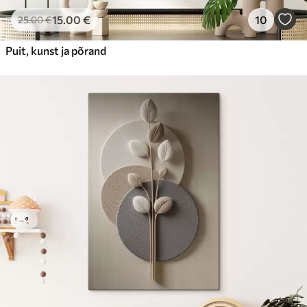
15
.00
€
10
25
.00
€
Puit, kunst ja põrand