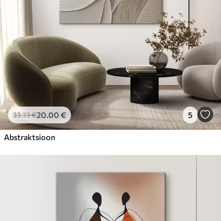
20
.00
€
5
33
.33
€
Abstraktsioon