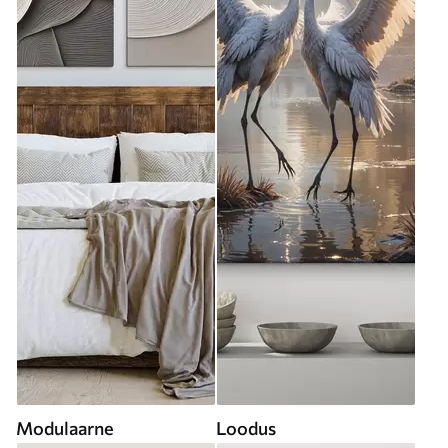
Modulaarne
Loodus