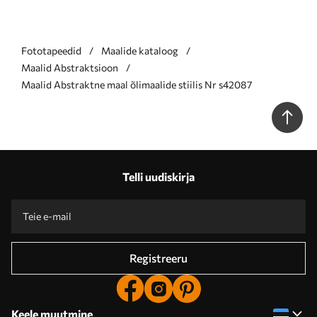
Fototapeedid
Maalide kataloog
Maalid Abstraktsioon
Maalid Abstraktne maal õlimaalide stiilis Nr s42087
Telli uudiskirja
Registreeru
Keele muutmine