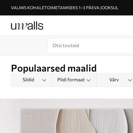
VALMIS KOHALETOIMETAMISEKS 1–3 PÄEVA JOOKSUL
Populaarsed maalid
Sildid
Pildi formaat
Värv