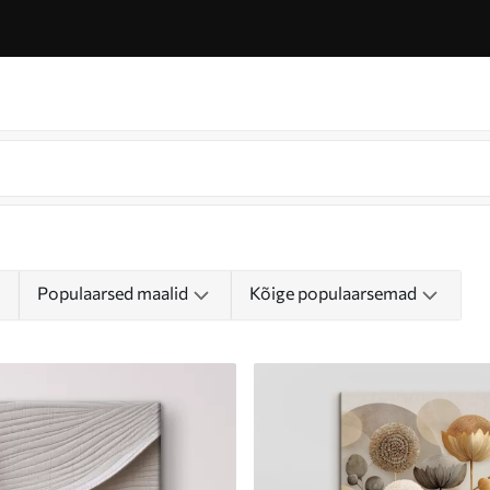
Populaarsed maalid
Kõige populaarsemad