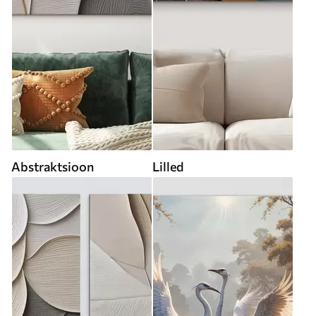
Abstraktsioon
Lilled