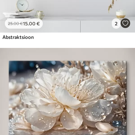
15
.00
€
2
25
.00
€
Abstraktsioon