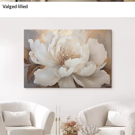
Valged lilled