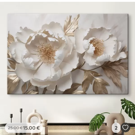
15
.00
€
2
25
.00
€