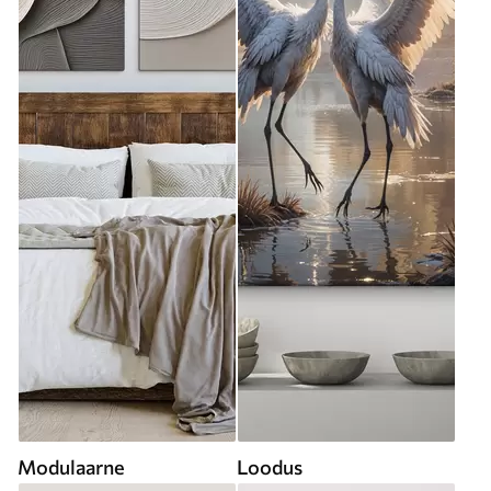
Modulaarne
Loodus