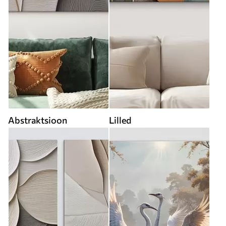
Abstraktsioon
Lilled