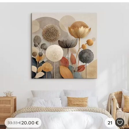
20
.00
€
21
33
.33
€