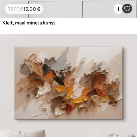
15
.00
€
1
25
.00
€
Kleit, maalimine ja kunst