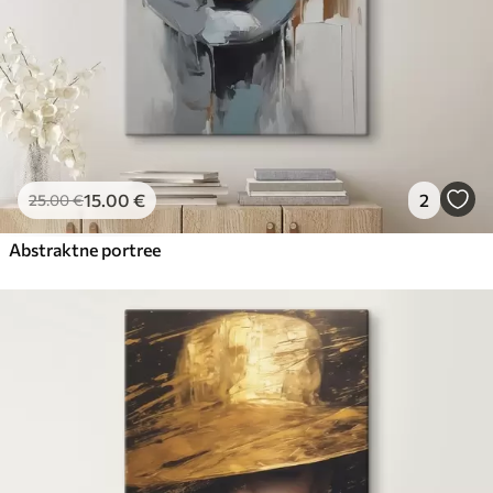
15
.00
€
2
25
.00
€
Abstraktne portree