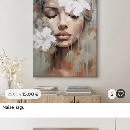
15
.00
€
5
25
.00
€
Naise nägu