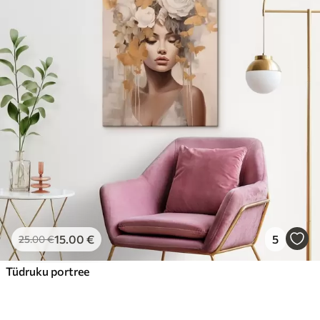
15
.00
€
5
25
.00
€
Tüdruku portree