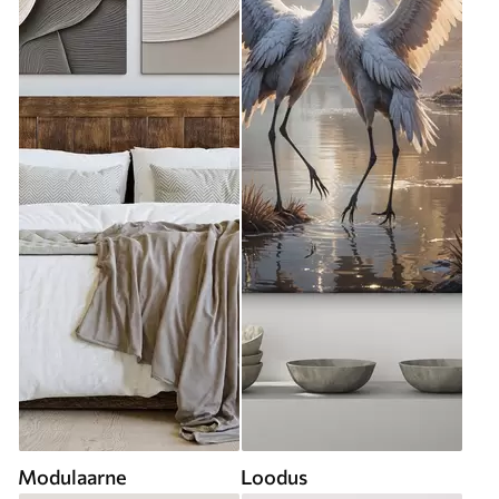
Modulaarne
Loodus