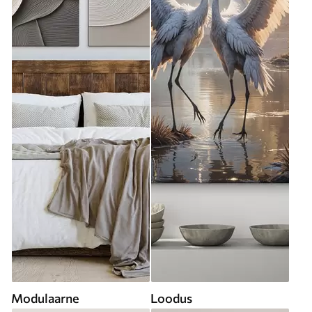
Modulaarne
Loodus