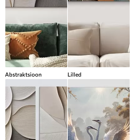
Abstraktsioon
Lilled