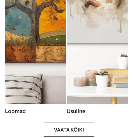
Loomad
Usuline
VAATA KÕIKI