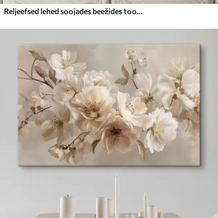
Reljeefsed lehed soojades beežides toonides