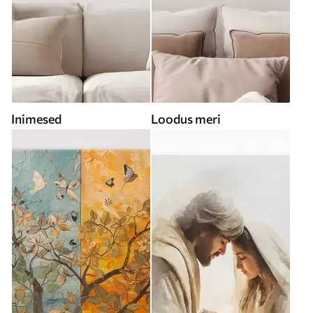
Inimesed
Loodus meri