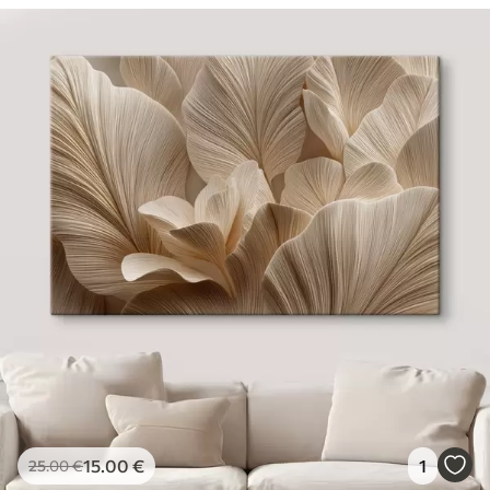
15
.00
€
1
25
.00
€