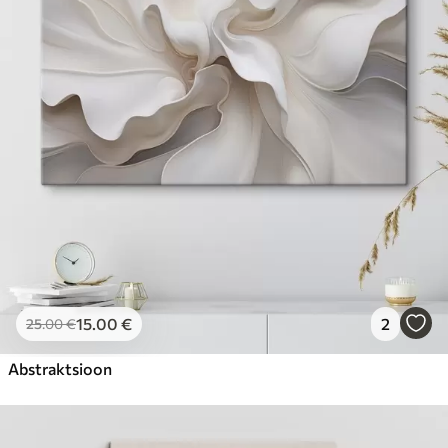
15
.00
€
2
25
.00
€
Abstraktsioon