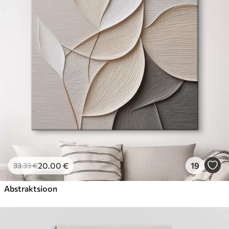
20
.00
€
19
33
.33
€
Abstraktsioon