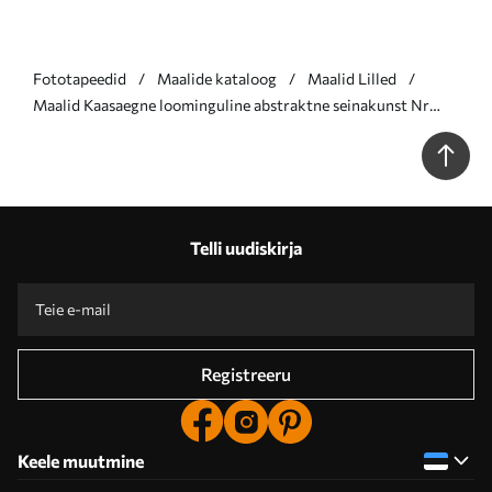
Fototapeedid
Maalide kataloog
Maalid Lilled
Maalid Kaasaegne loominguline abstraktne seinakunst Nr
s36165
Telli uudiskirja
Registreeru
Keele muutmine