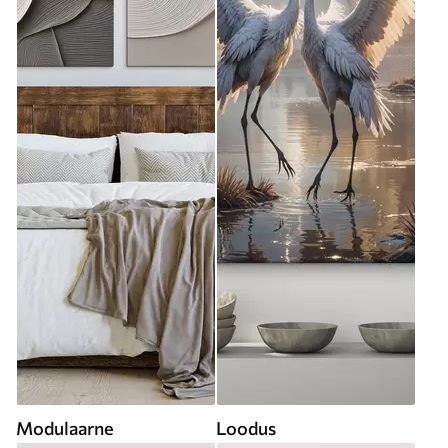
Modulaarne
Loodus