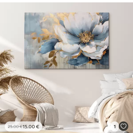
15
.00
€
1
25
.00
€