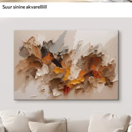
Suur sinine akvarelllill