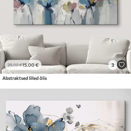
15
.00
€
3
25
.00
€
Abstraktsed lilled õlis