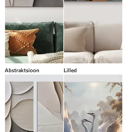
Abstraktsioon
Lilled