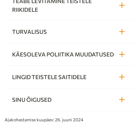
TEABE LEVITAMINE TEISTELE
RIIKIDELE
TURVALISUS
KÄESOLEVA POLIITIKA MUUDATUSED
LINGID TEISTELE SAITIDELE
SINU ÕIGUSED
Ajakohastamise kuupäev: 26. juuni 2024