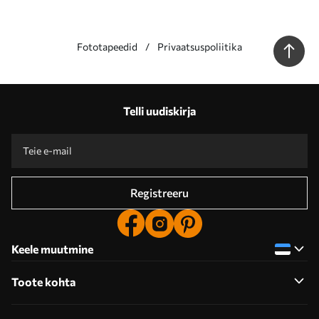
Fototapeedid
Privaatsuspoliitika
Telli uudiskirja
Registreeru
Keele muutmine
Toote kohta