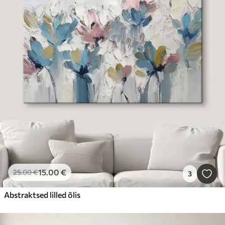
15
.00
€
25
.00
€
3
Abstraktsed lilled õlis