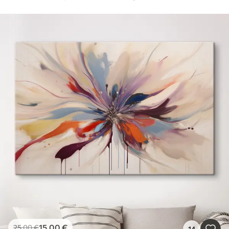
15
.00
€
25
.00
€
14