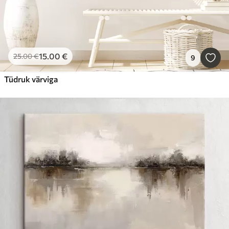
15
.00
€
25
.00
€
9
Tüdruk värviga