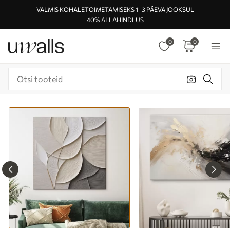
VALMIS KOHALETOIMETAMISEKS 1–3 PÄEVA JOOKSUL
40% ALLAHINDLUS
0
0