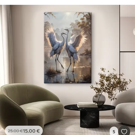
15
.00
€
25
.00
€
5