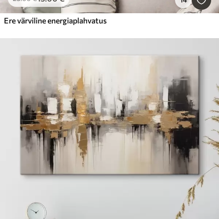
Ere värviline energiaplahvatus