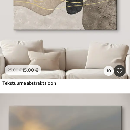
15
.00
€
25
.00
€
10
Tekstuurne abstraktsioon