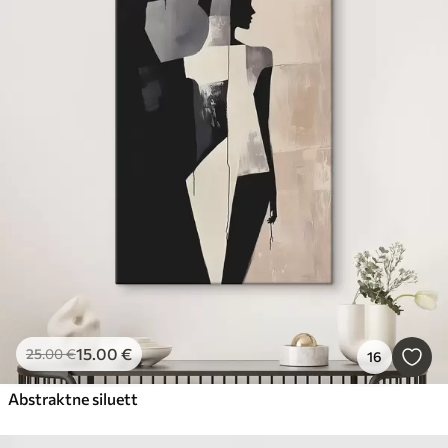
15
.00
€
25
.00
€
16
Abstraktne siluett