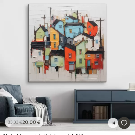
20
.00
€
33
.33
€
14