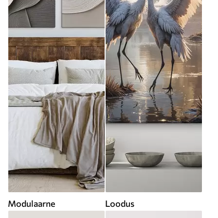
Modulaarne
Loodus