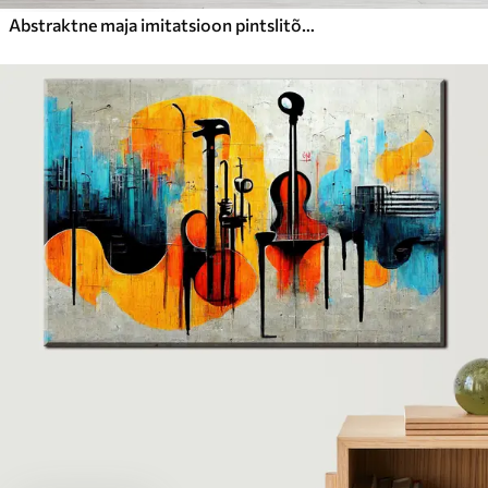
Abstraktne maja imitatsioon pintslitõmme