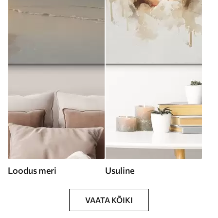
Loodus meri
Usuline
VAATA KÕIKI