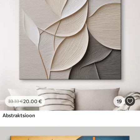
20
.00
€
19
33
.33
€
Abstraktsioon