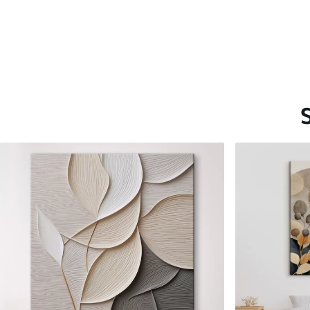
Saadaolevad materjalid
Standard
Premium
Hind Alates
15
.00
€
Hind Alates
19
.00
€