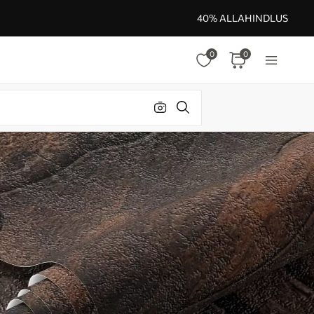
40% ALLAHINDLUS
0
0