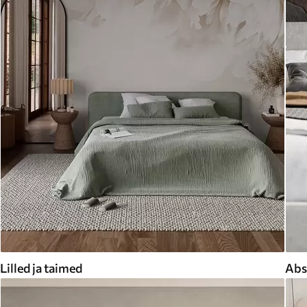
Lilled ja taimed
Abs