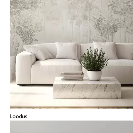
Loodus