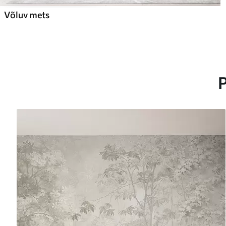
Võluv mets