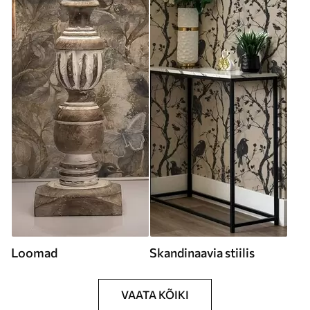
Loomad
Skandinaavia stiilis
VAATA KÕIKI