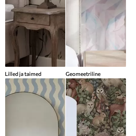
Lilled ja taimed
Geomeetriline