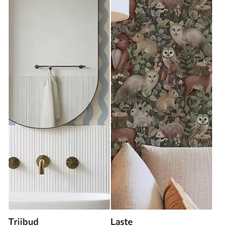
Triibud
Laste