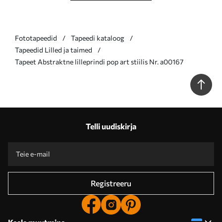
Fototapeedid
Tapeedi kataloog
Tapeedid Lilled ja taimed
Tapeet Abstraktne lilleprindi pop art stiilis Nr. a00167
Telli uudiskirja
Registreeru