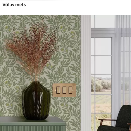
Võluv mets