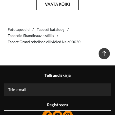
VAATA KÕIKI
Fototapeedid
Tapeedi kataloog
Tapeedid Skandinaavia stiilis
Tapeet Õrnad rohelised oliiviõied Nr. a00030
Telli uudiskirja
Registreeru