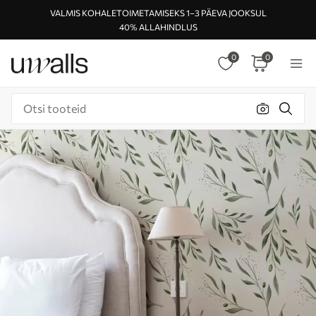
VALMIS KOHALETOIMETAMISEKS 1–3 PÄEVA JOOKSUL
40% ALLAHINDLUS
0
0