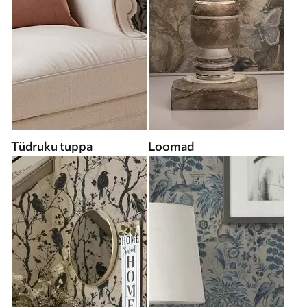
Tüdruku tuppa
Loomad