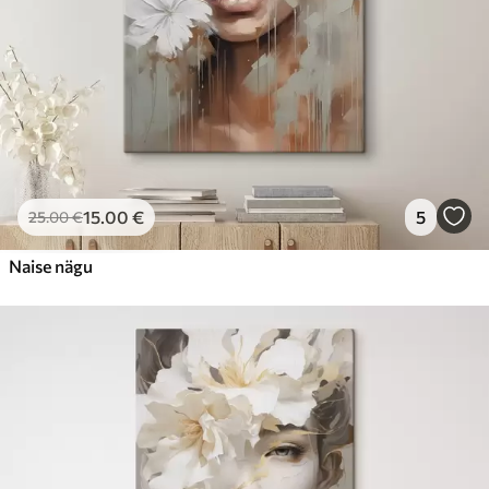
15
.00
€
5
25
.00
€
Naise nägu