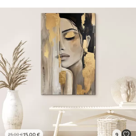
15
.00
€
9
25
.00
€