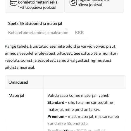
kohaletoimetamiseks
päeva jooksul
1–3 tööpäeva jooksul
Spetsifikatsioonid ja materjal
Kohaletoimetamine ja maksmine
KKK
Pange tähele: kujutatud esemete pildid ja värvid võivad pisut
erineda veebilehel olevatest piltidest. See sõltub teie monitori
resolutsioonist ja seadetest, samuti valgustustingimustest
pildistamise ajal.
Omadused
Materjal
Valida saab kolme materjali vahel:
Standard
- sile, teraline sünteetiline
materjal, mille pind on läikiv.
Premium
- matt materjal, mis sarnaneb
kunstnike lõuenditele.
Eco-Premium
- 100% puuvillast