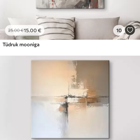
15
.00
€
10
25
.00
€
Tüdruk mooniga