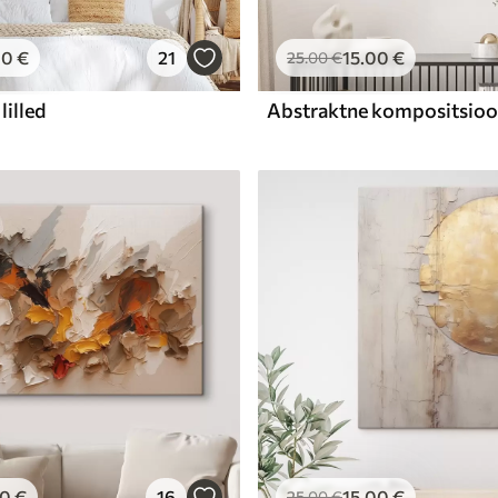
00
€
21
15
.00
€
25
.00
€
lilled
00
€
16
15
.00
€
25
.00
€