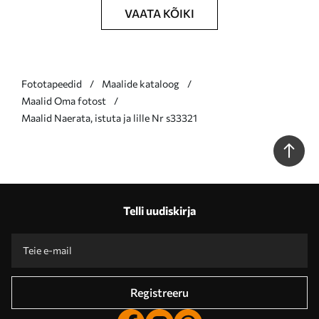
VAATA KÕIKI
Fototapeedid
Maalide kataloog
Maalid Oma fotost
Maalid Naerata, istuta ja lille Nr s33321
Telli uudiskirja
Registreeru