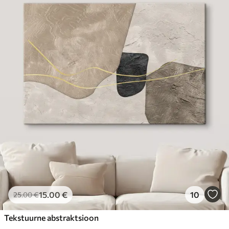
15
.00
€
10
25
.00
€
Tekstuurne abstraktsioon