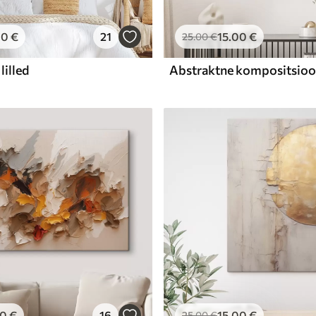
00
€
21
15
.00
€
25
.00
€
lilled
00
€
16
15
.00
€
25
.00
€