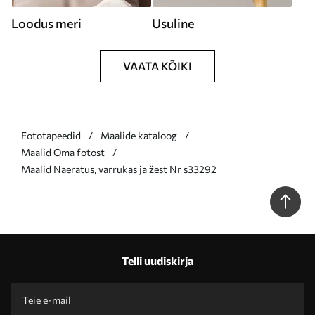
Loodus meri
Usuline
VAATA KÕIKI
Fototapeedid
Maalide kataloog
Maalid Oma fotost
Maalid Naeratus, varrukas ja žest Nr s33292
Telli uudiskirja