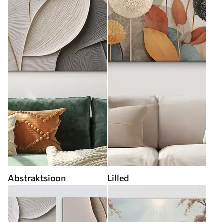
Abstraktsioon
Lilled