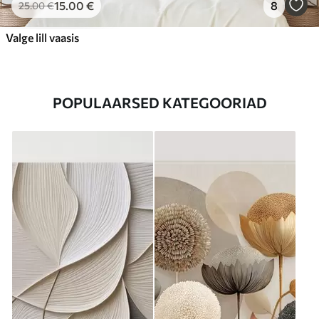
15
.00
€
8
25
.00
€
Valge lill vaasis
POPULAARSED KATEGOORIAD