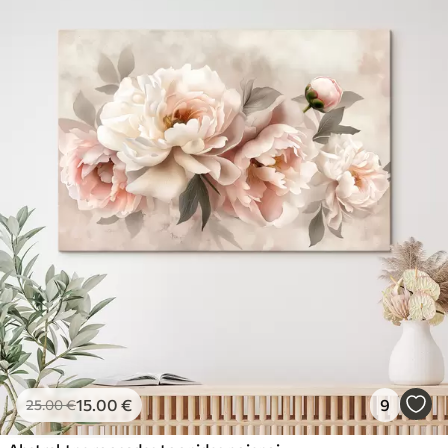
15
.00
€
9
25
.00
€