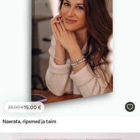
15
.00
€
25
.00
€
Naerata, ripsmed ja taim