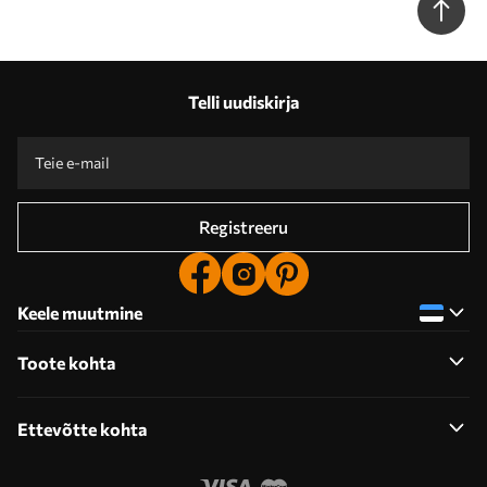
Telli uudiskirja
Registreeru
Keele muutmine
Toote kohta
Ettevõtte kohta