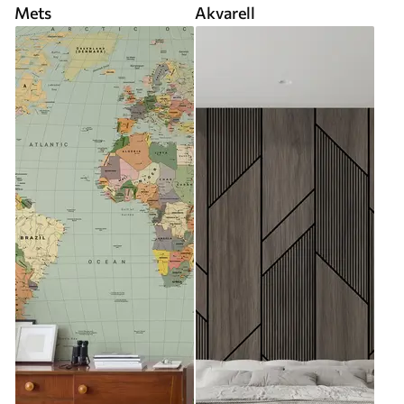
Mets
Akvarell