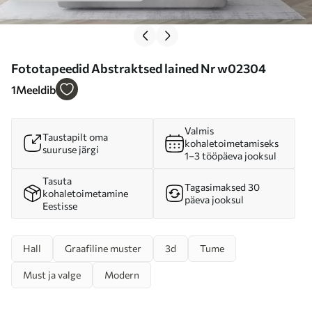
Fototapeedid Abstraktsed lained Nr w02304
1
Meeldib
Valmis
Taustapilt oma
kohaletoimetamiseks
suuruse järgi
1–3 tööpäeva jooksul
Tasuta
Tagasimaksed 30
kohaletoimetamine
päeva jooksul
Eestisse
Hall
Graafiline muster
3d
Tume
Must ja valge
Modern