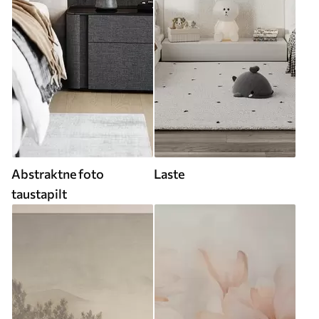
Abstraktne foto
Laste
taustapilt