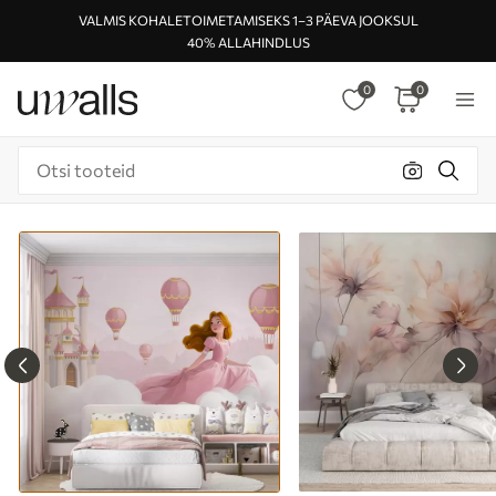
VALMIS KOHALETOIMETAMISEKS 1–3 PÄEVA JOOKSUL
40% ALLAHINDLUS
0
0