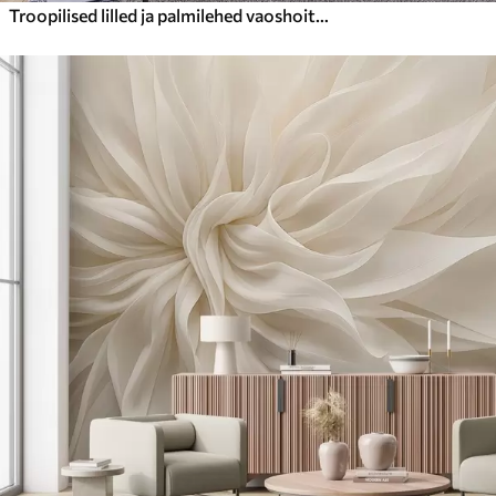
Troopilised lilled ja palmilehed vaoshoitud sinistes ja roosades toonides, maalistiilis