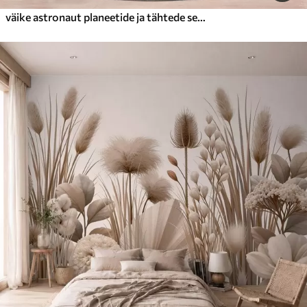
väike astronaut planeetide ja tähtede seas