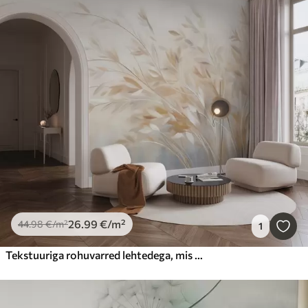
26
.99
€
/m²
44
.98
€
/m²
1
Tekstuuriga rohuvarred lehtedega, mis õrnalt lainetavad pehme, summutatud taustal