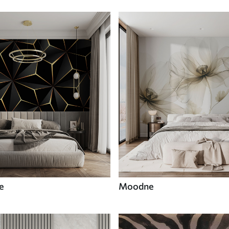
e
Moodne