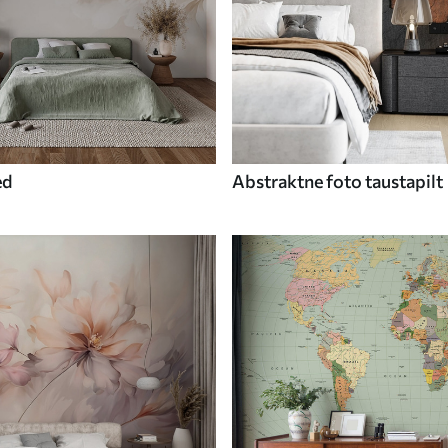
ed
Abstraktne foto taustapilt