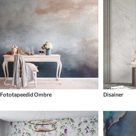
Fototapeedid Ombre
Disainer