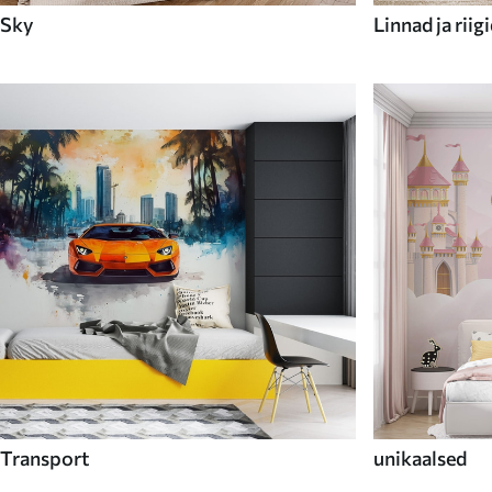
Sky
Linnad ja riig
Transport
unikaalsed