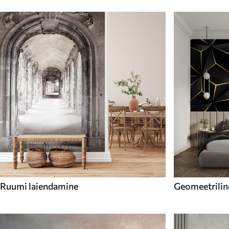
Ruumi laiendamine
Geomeetrilin