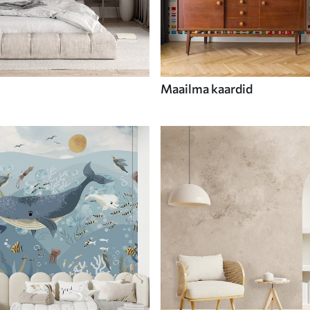
Maailma kaardid