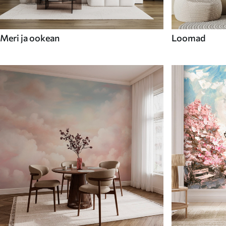
Meri ja ookean
Loomad