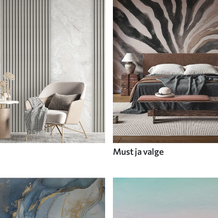
Must ja valge