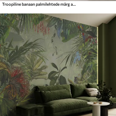
Troopiline banaan palmilehtede märg akvarell