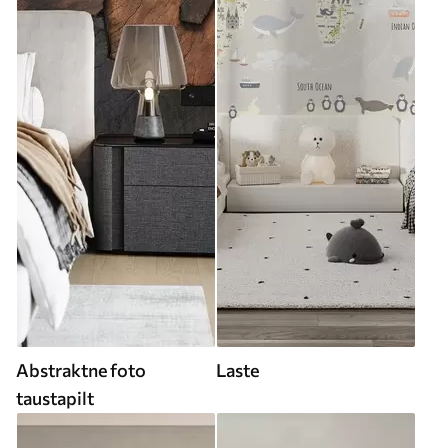
Abstraktne foto
Laste
taustapilt