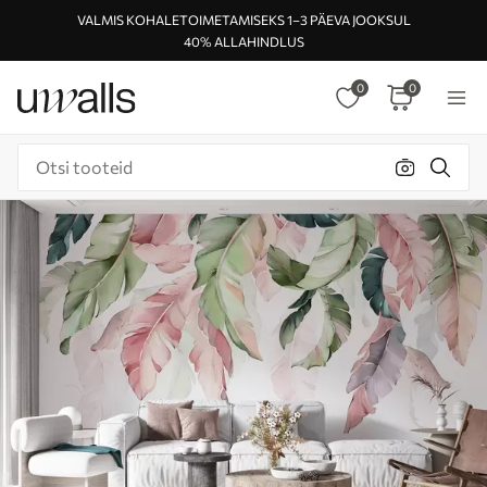
VALMIS KOHALETOIMETAMISEKS 1–3 PÄEVA JOOKSUL
40% ALLAHINDLUS
0
0