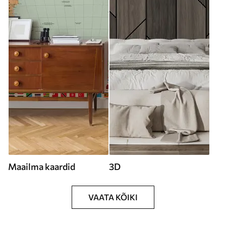
Maailma kaardid
3D
VAATA KÕIKI