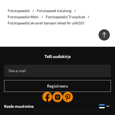
Fototapeedid
Fototapeedi kataloog
Fototapeedid Mets
Fototapeedid Troopikad
Fototapeedid akvarell banaani lehed Nr u96557
Telli uudiskirja
Registreeru
Keele muutmine