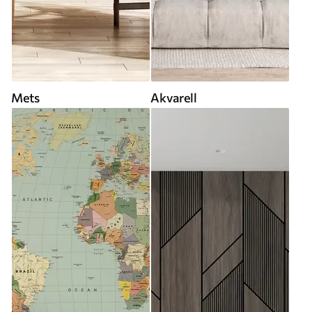
Mets
Akvarell