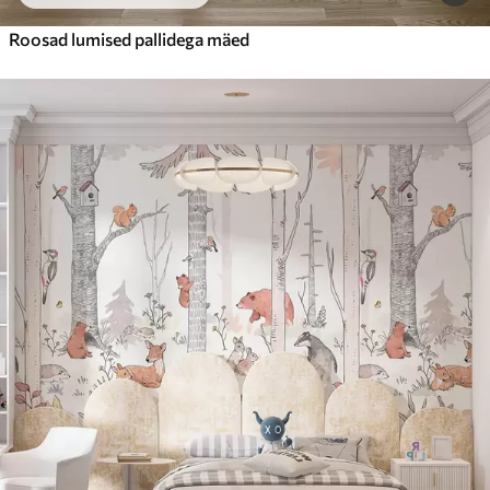
Roosad lumised pallidega mäed