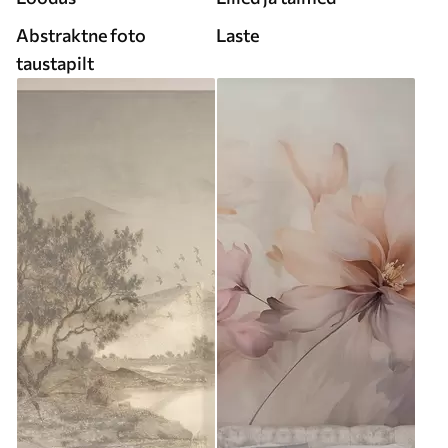
Abstraktne foto
Laste
taustapilt