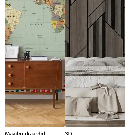
Maailma kaardid
3D