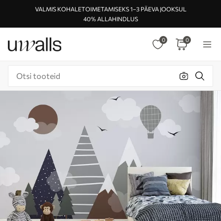
VALMIS KOHALETOIMETAMISEKS 1–3 PÄEVA JOOKSUL
40% ALLAHINDLUS
0
0