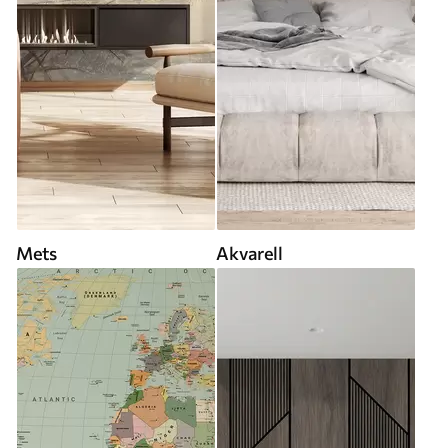
Mets
Akvarell