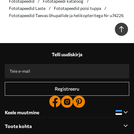
Fototapeedid
Fototapeedi kataloog
Fototapeedid Laste
Fototapeedid poisi tuppa
Fototapeedid Taevas õhupallide ja helikopteritega Nr u74226
Telli uudiskirja
Registreeru
Keele muutmine
Toote kohta