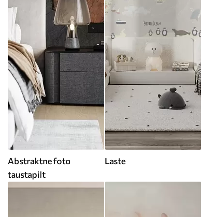
Abstraktne foto
Laste
taustapilt