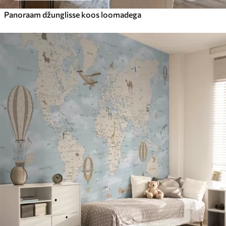
Panoraam džunglisse koos loomadega