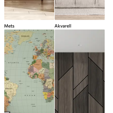
Mets
Akvarell