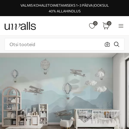
VALMIS KOHALETOIMETAMISEKS 1–3 PÄEVA JOOKSUL
40% ALLAHINDLUS
0
0