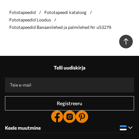
Fototapeedid
Fototapeedi kataloog
Fototapeedid Loodus
Fototapeedid Banaanilehed ja palmilehed Nr u53279
Telli uudiskirja
Registreeru
Keele muutmine