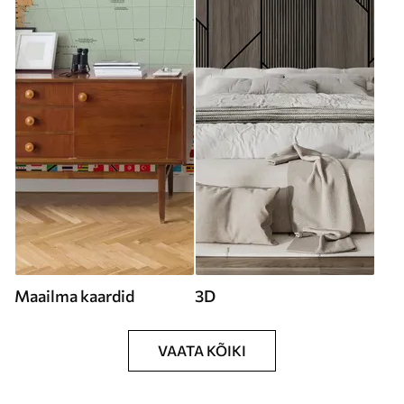
Maailma kaardid
3D
VAATA KÕIKI