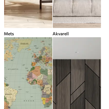
Mets
Akvarell