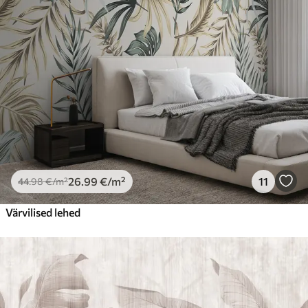
Premium vinüül
65
.00
39
.00
€
/m²
Peel and Stick
81
.67
49
.00
€
/m²
26
.99
€
/m²
11
44
.98
€
/m²
Värvilised lehed