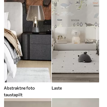
Abstraktne foto
Laste
taustapilt