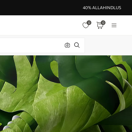
40% ALLAHINDLUS
0
0