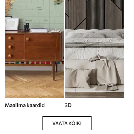
Maailma kaardid
3D
VAATA KÕIKI