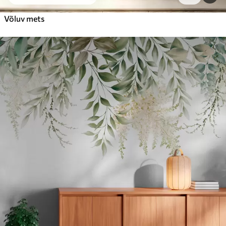
Võluv mets