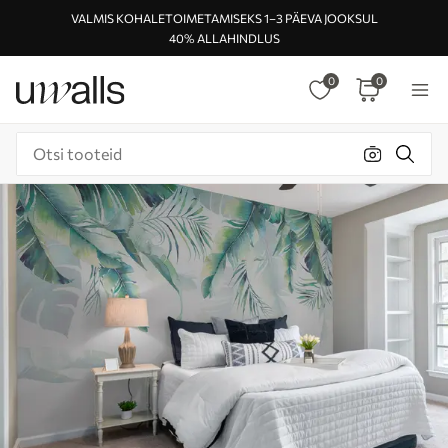
VALMIS KOHALETOIMETAMISEKS 1–3 PÄEVA JOOKSUL
40% ALLAHINDLUS
0
0