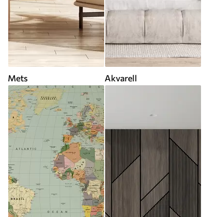
Mets
Akvarell