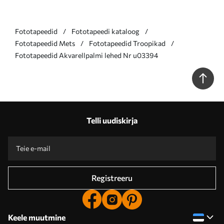
Fototapeedid
Fototapeedi kataloog
Fototapeedid Mets
Fototapeedid Troopikad
Fototapeedid Akvarellpalmi lehed Nr u03394
Telli uudiskirja
Registreeru
Keele muutmine