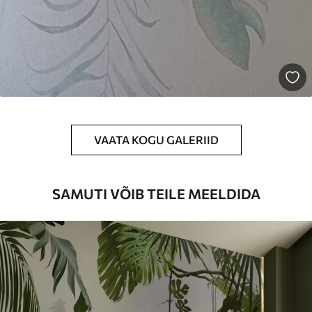
VAATA KOGU GALERIID
SAMUTI VÕIB TEILE MEELDIDA