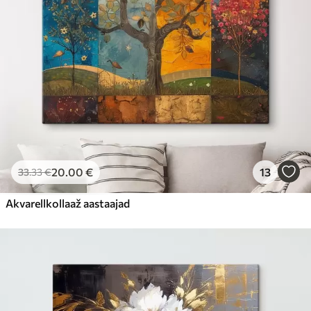
20
.00
€
13
33
.33
€
Akvarellkollaaž aastaajad