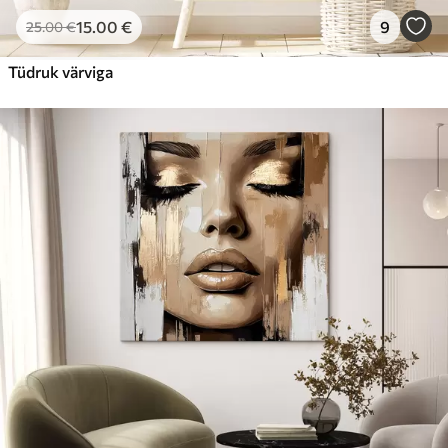
15
.00
€
9
25
.00
€
Tüdruk värviga