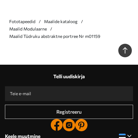
Fototapeedid
Maalide kataloog
Maalid Modulaarne
Maalid Tüdruku abstraktne portree Nr m01159
Telli uudiskirja
Registreeru
Keele muutmine