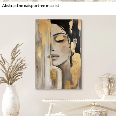
Abstraktne naisportree maalist