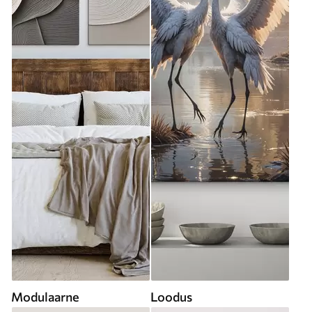
Modulaarne
Loodus