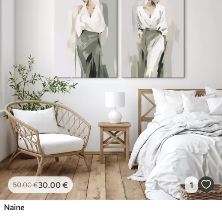
30
.00
€
1
50
.00
€
Naine