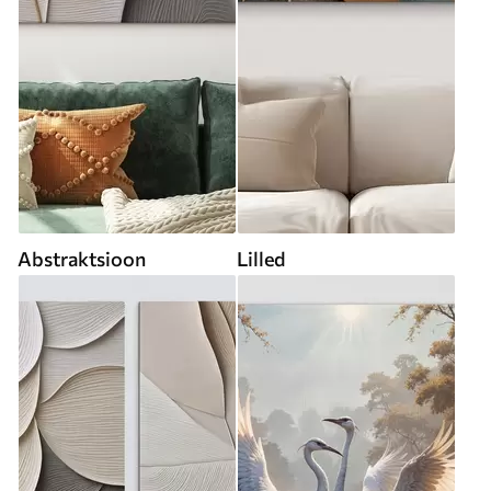
Abstraktsioon
Lilled