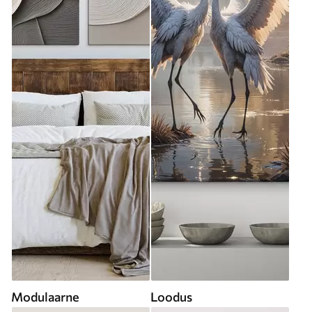
Modulaarne
Loodus