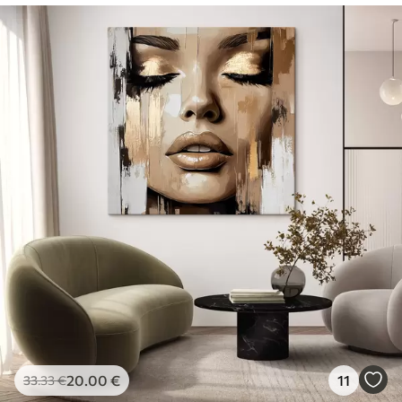
20
.00
€
11
33
.33
€