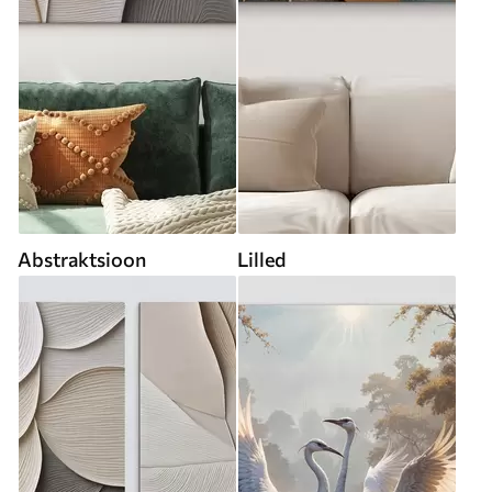
Abstraktsioon
Lilled