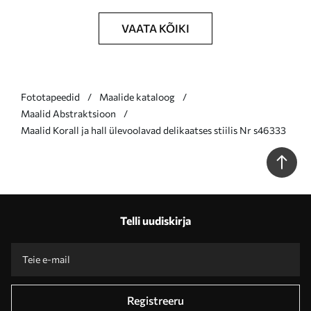
VAATA KÕIKI
Fototapeedid
Maalide kataloog
Maalid Abstraktsioon
Maalid Korall ja hall ülevoolavad delikaatses stiilis Nr s46333
Telli uudiskirja
Registreeru