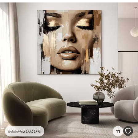
20
.00
€
11
33
.33
€