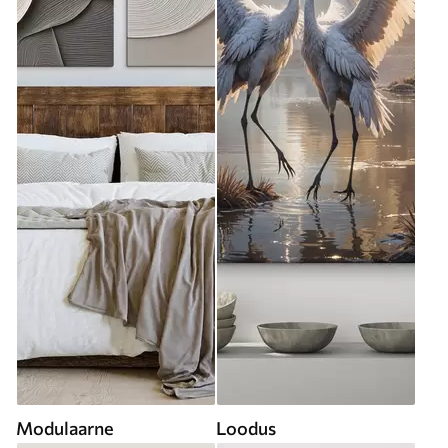
Modulaarne
Loodus