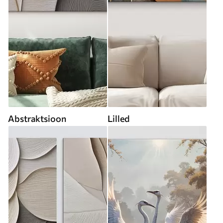
Abstraktsioon
Lilled