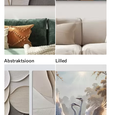
Abstraktsioon
Lilled