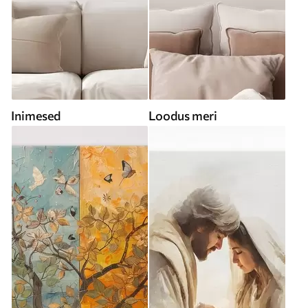
Inimesed
Loodus meri