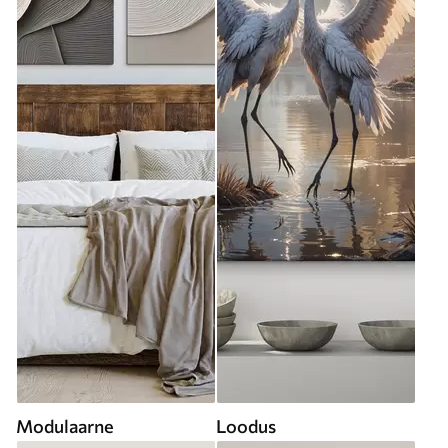
Modulaarne
Loodus