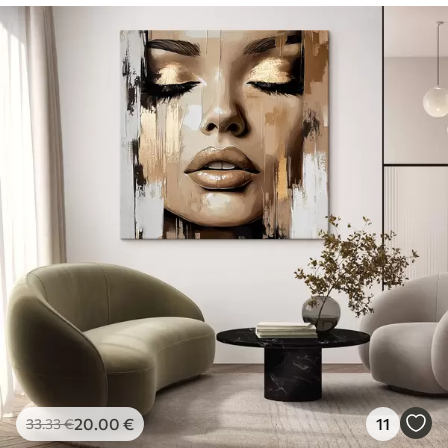
20
.00
€
11
33
.33
€