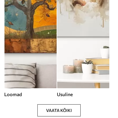
Loomad
Usuline
VAATA KÕIKI