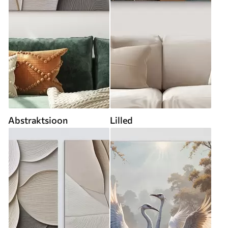
Abstraktsioon
Lilled