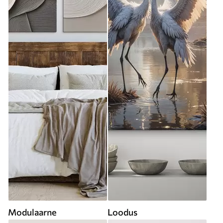
Modulaarne
Loodus