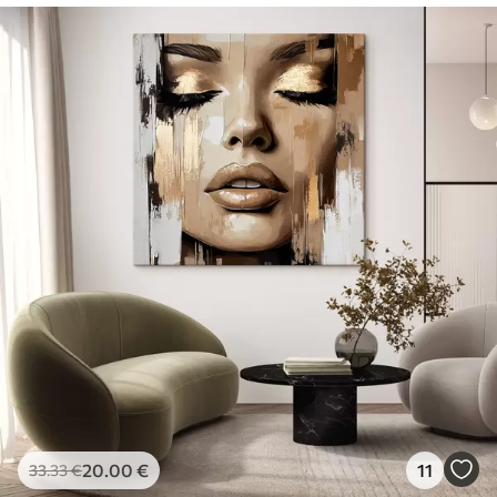
20
.00
€
11
33
.33
€