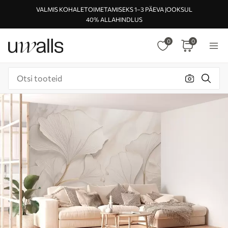
VALMIS KOHALETOIMETAMISEKS 1–3 PÄEVA JOOKSUL
40% ALLAHINDLUS
0
0