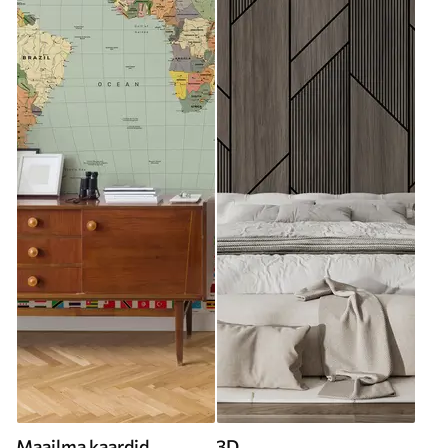
Maailma kaardid
3D