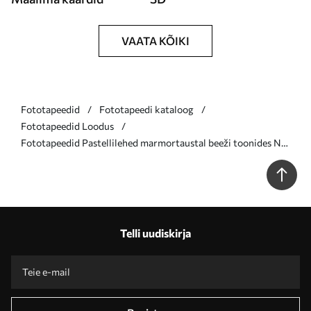
VAATA KÕIKI
Fototapeedid
Fototapeedi kataloog
Fototapeedid Loodus
Fototapeedid Pastellilehed marmortaustal beeži toonides Nr
w03440v1
Telli uudiskirja