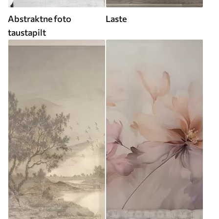
Abstraktne foto
Laste
taustapilt