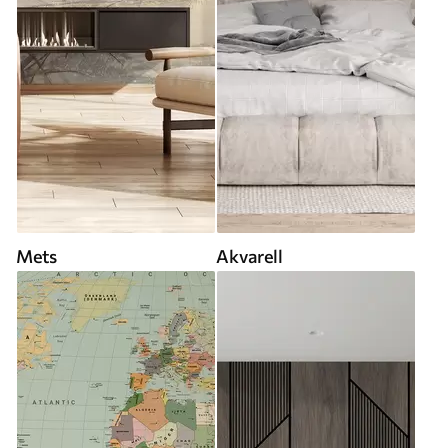
Mets
Akvarell