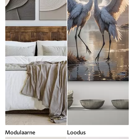
Modulaarne
Loodus