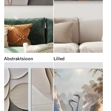
Abstraktsioon
Lilled