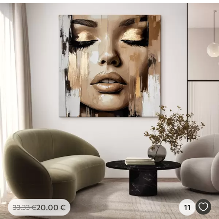
20
.00
€
11
33
.33
€