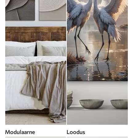
Modulaarne
Loodus