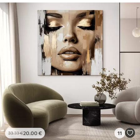
20
.00
€
11
33
.33
€