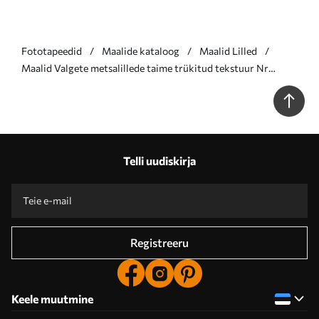
Fototapeedid
Maalide kataloog
Maalid Lilled
Maalid Valgete metsalillede taime trükitud tekstuur Nr
s38925
Telli uudiskirja
Registreeru
Keele muutmine