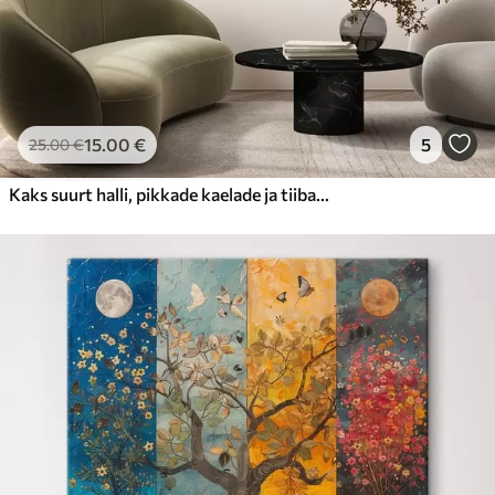
15
.00
€
5
25
.00
€
Kaks suurt halli, pikkade kaelade ja tiibadega kraanat, mis seisavad puudest ümbritsetud udujärves