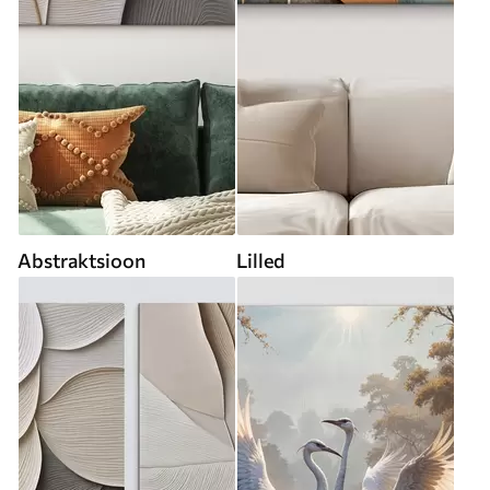
Abstraktsioon
Lilled