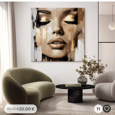
20
.00
€
11
33
.33
€