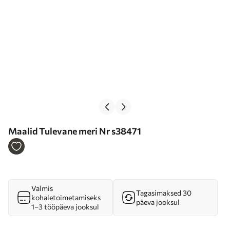
Maalid Tulevane meri Nr s38471
Valmis
Tagasimaksed 30
kohaletoimetamiseks
päeva jooksul
1–3 tööpäeva jooksul