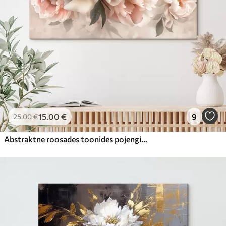
15
.00
€
9
25
.00
€
Abstraktne roosades toonides pojengide kimp