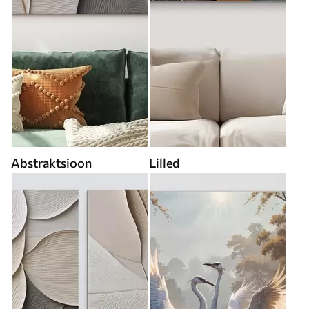
Abstraktsioon
Lilled