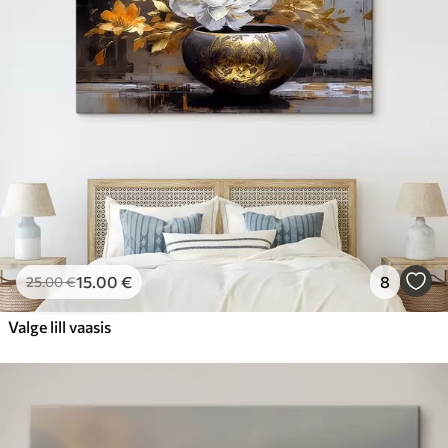
15
.00
€
8
25
.00
€
Valge lill vaasis