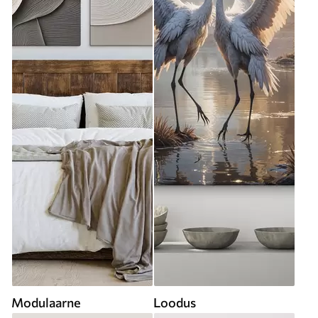
Modulaarne
Loodus