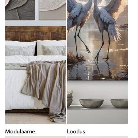
Modulaarne
Loodus