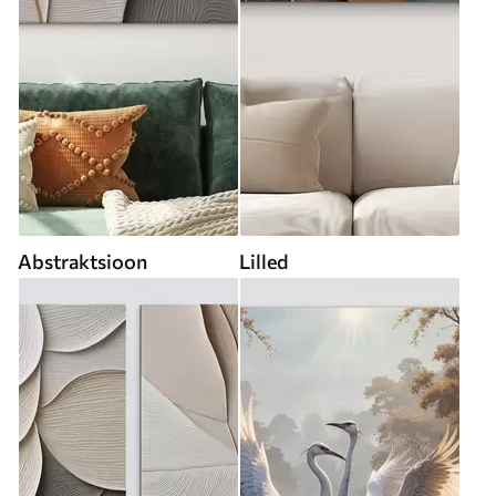
Abstraktsioon
Lilled