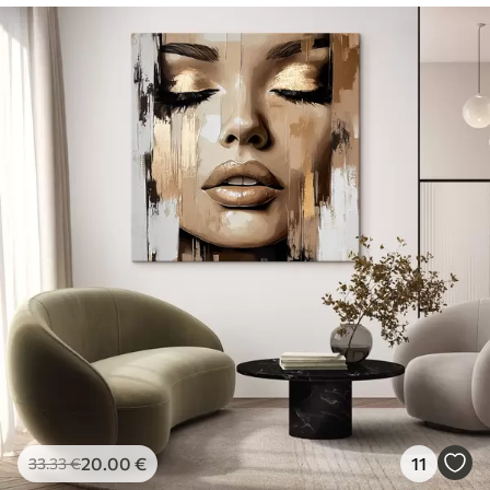
20
.00
€
11
33
.33
€