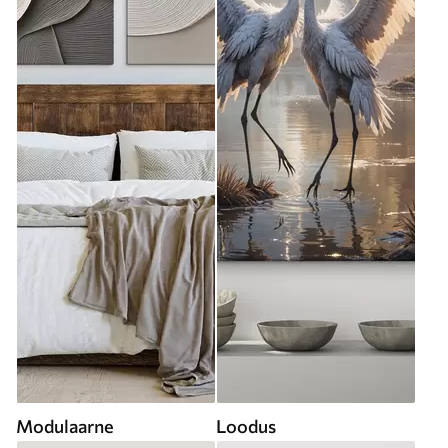
Modulaarne
Loodus