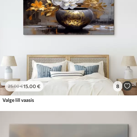
15
.00
€
8
25
.00
€
Valge lill vaasis