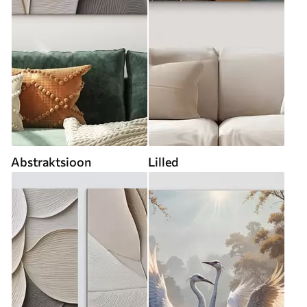
Abstraktsioon
Lilled