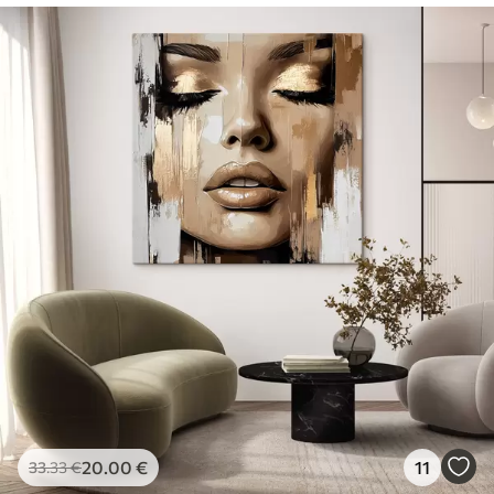
20
.00
€
11
33
.33
€