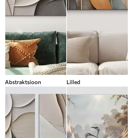
Abstraktsioon
Lilled