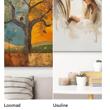
Loomad
Usuline