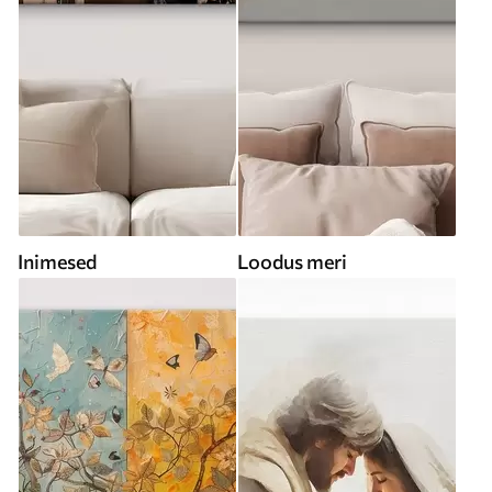
Inimesed
Loodus meri