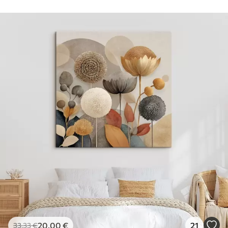
20
.00
€
21
33
.33
€