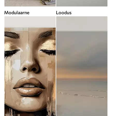
Modulaarne
Loodus