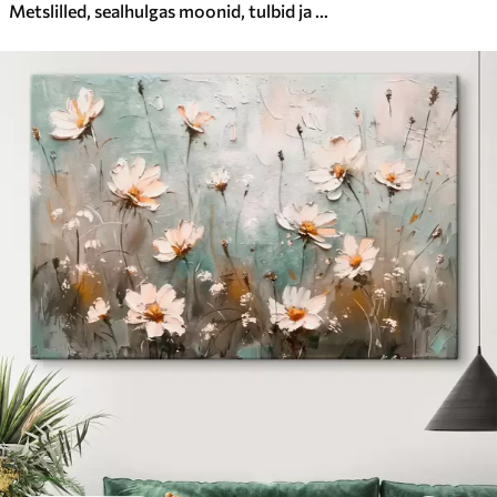
Metslilled, sealhulgas moonid, tulbid ja palju muud