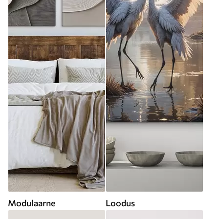
Modulaarne
Loodus