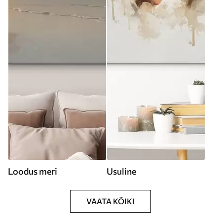
Loodus meri
Usuline
VAATA KÕIKI