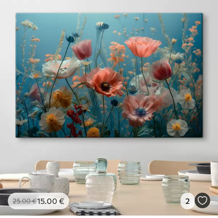
15
.00
€
2
25
.00
€