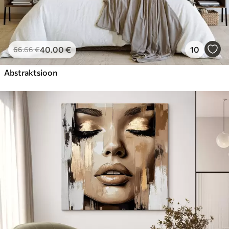
40
.00
€
10
66
.66
€
Abstraktsioon