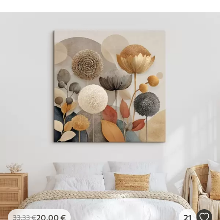
20
.00
€
21
33
.33
€