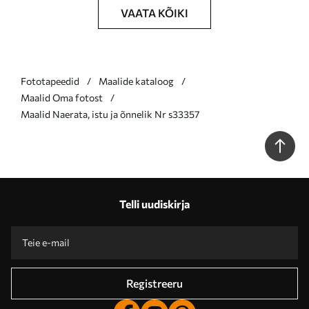
VAATA KÕIKI
Fototapeedid
Maalide kataloog
Maalid Oma fotost
Maalid Naerata, istu ja õnnelik Nr s33357
Telli uudiskirja
Registreeru