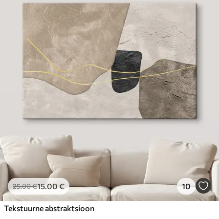
15
.00
€
10
25
.00
€
Tekstuurne abstraktsioon