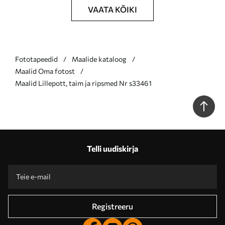
VAATA KÕIKI
Fototapeedid
Maalide kataloog
Maalid Oma fotost
Maalid Lillepott, taim ja ripsmed Nr s33461
Telli uudiskirja
Registreeru